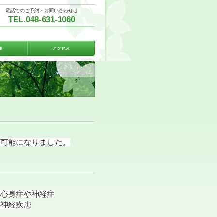
電話でのご予約・お問い合わせは
TEL.048-631-1060
備
アクセス
も可能になりました。
の心身症や神経症
精神経疾患